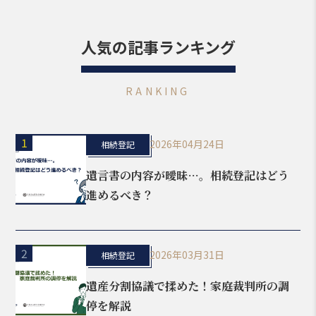
人気の記事ランキング
RANKING
1
2026年04月24日
相続登記
遺言書の内容が曖昧…。相続登記はどう
進めるべき？
2
2026年03月31日
相続登記
遺産分割協議で揉めた！家庭裁判所の調
停を解説