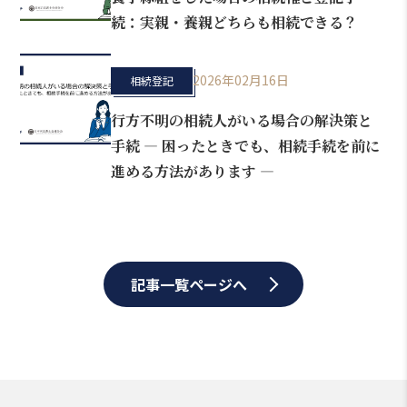
続：実親・養親どちらも相続できる？
2026年02月16日
相続登記
行方不明の相続人がいる場合の解決策と
手続 ― 困ったときでも、相続手続を前に
進める方法があります ―
記事一覧ページへ