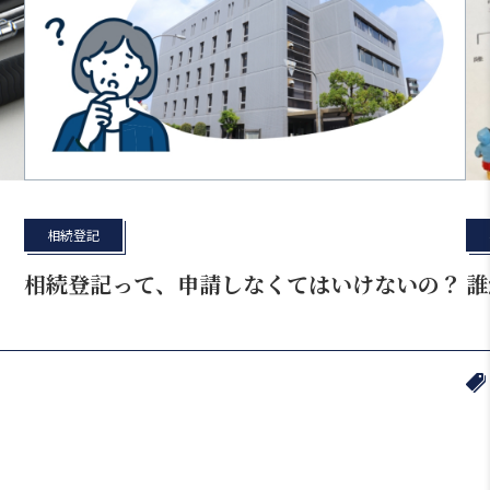
相続登記
相続登記って、申請しなくてはいけないの？
誰