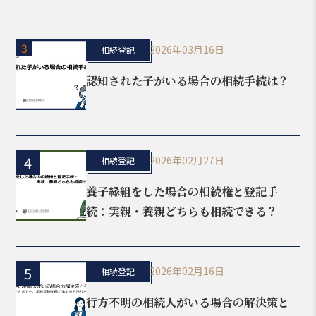
3
2026年03月16日
相続登記
認知された子がいる場合の相続手続は？
4
2026年02月27日
相続登記
養子縁組をした場合の相続権と登記手
続：実親・養親どちらも相続できる？
5
2026年02月16日
相続登記
行方不明の相続人がいる場合の解決策と