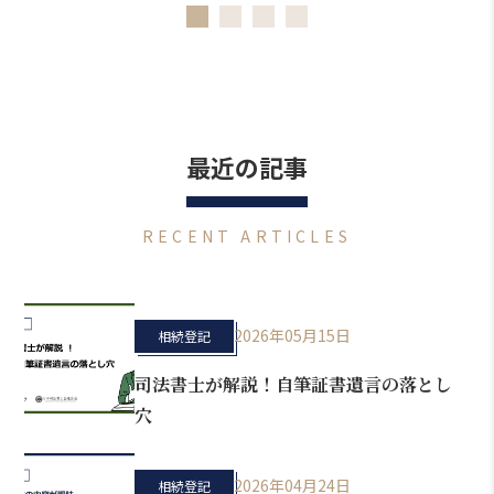
最近の記事
RECENT ARTICLES
2026年05月15日
相続登記
司法書士が解説！自筆証書遺言の落とし
穴
2026年04月24日
相続登記