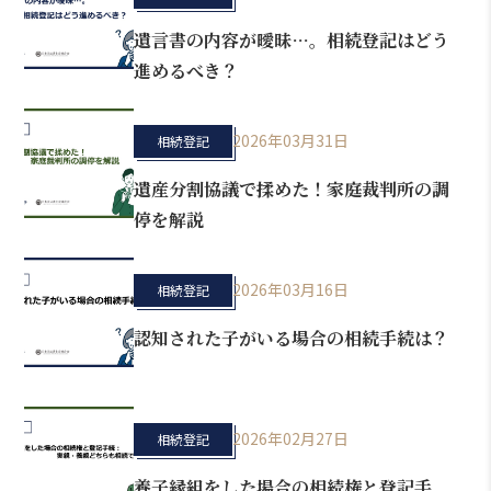
遺言書の内容が曖昧…。相続登記はどう
進めるべき？
2026年03月31日
相続登記
遺産分割協議で揉めた！家庭裁判所の調
停を解説
2026年03月16日
相続登記
認知された子がいる場合の相続手続は？
2026年02月27日
相続登記
養子縁組をした場合の相続権と登記手