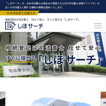
「しほサーチ」は、日本司法書士会連合会が運営する公式の司法書士検索サイトです。お
近くの司法書士に関する最新の情報を提供いたします。
相続登記は司法書士 任せて安心、すぐに探せる「しほサーチ」