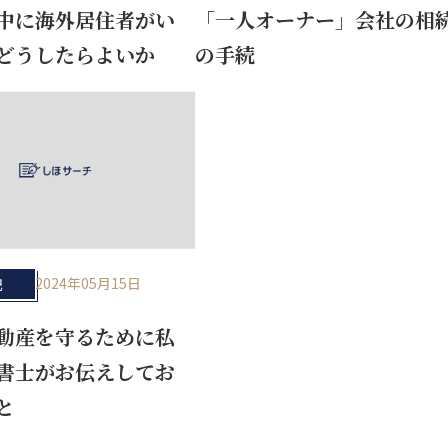
中に海外居住者がい
「一人オーナー」会社の相
どうしたらよいか
の手続
2024年05月15日
記
動産を守るために私
書士がお伝えしてお
と