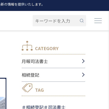
最新の情報を提供いたします。
CATEGORY
月報司法書士
相続登記
TAG
相続登記
司法書士