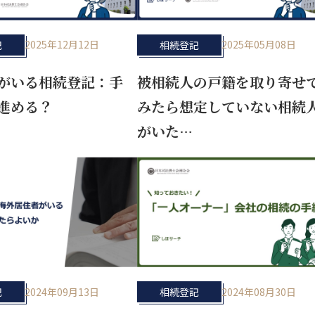
2025年12月12日
2025年05月08日
記
相続登記
がいる相続登記：手
被相続人の戸籍を取り寄せ
進める？
みたら想定していない相続
がいた…
2024年09月13日
2024年08月30日
記
相続登記