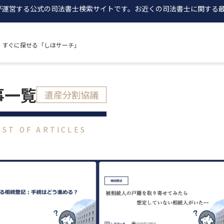
が運営する公式の司法書士検索サイトです。お近くの司法書士に関する
、すぐに探せる「しほサーチ」
事一覧
遺産分割協議
IST OF ARTICLES