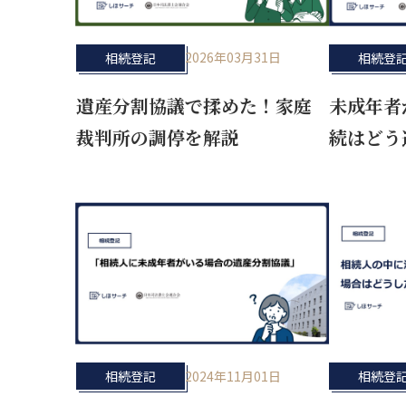
2026年03月31日
相続登記
相続登
遺産分割協議で揉めた！家庭
未成年者
裁判所の調停を解説
続はどう
2024年11月01日
相続登記
相続登