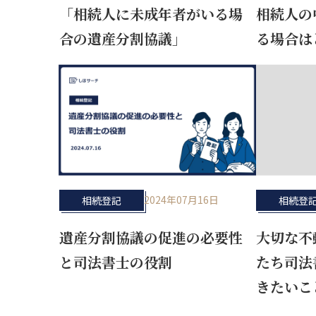
「相続人に未成年者がいる場
相続人の
合の遺産分割協議」
る場合は
2024年07月16日
相続登記
相続登
遺産分割協議の促進の必要性
大切な不
と司法書士の役割
たち司法
きたいこ